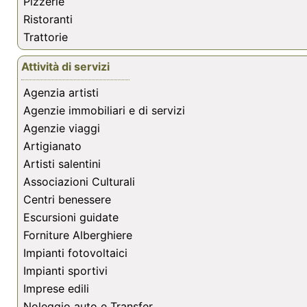
Pizzerie
Ristoranti
Trattorie
Attività di servizi
Agenzia artisti
Agenzie immobiliari e di servizi
Agenzie viaggi
Artigianato
Artisti salentini
Associazioni Culturali
Centri benessere
Escursioni guidate
Forniture Alberghiere
Impianti fotovoltaici
Impianti sportivi
Imprese edili
Noleggio auto e Transfer