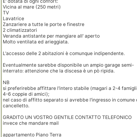
E' dotata di ogni confort:
Vicina al mare (250 metri)
TV
Lavatrice
Zanzariere a tutte le porte e finestre
2 climatizzatori
Veranda antistante per mangiare all' aperto
Molto ventilata ed arieggiata.
L'accesso delle 2 abitazioni è comunque indipendente.
Eventualmente sarebbe disponibile un ampio garage semi-
interrato: attenzione che la discesa è un pò ripida.
NB
si preferirebbe affittare l'intero stabile (magari a 2-4 famigl
4-6 coppie di amici);
nel caso di affitto separato si avrebbe l'ingresso in comune 
cancelletto.
GRADITO UN VOSTRO GENTILE CONTATTO TELEFONICO
invece che mandare mail
appartamento Piano Terra