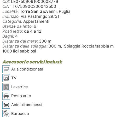
CIS:
LE07509091000008779
CIN:
IT075090C200043500
Località:
Torre San Giovanni
, Puglia
Indirizzo:
Via Pastrengo 29/31
Categoria:
Appartamenti
Stanze da letto:
6
Posti letto:
da 4 a 12
Bagni:
4
Distanza dal mare:
300 m
Distanza dalla spiaggia:
300 m, Spiaggia Roccia/sabbia m
1000 lidi sabbiosi
Accessori e servizi inclusi:
Aria condizionata
TV
Lavatrice
Posto auto
Animali ammessi
Barbecue