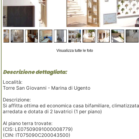
Visualizza tutte le foto
Descrizione dettagliata:
Località:
Torre San Giovanni - Marina di Ugento
Descrizione:
Si affitta ottima ed economica casa bifamiliare, climatizzata
arredata e dotata di 2 lavatrici (1 per piano)
Al piano terra trovate:
(CIS: LE07509091000008779)
(CIN: IT075090C200043500)