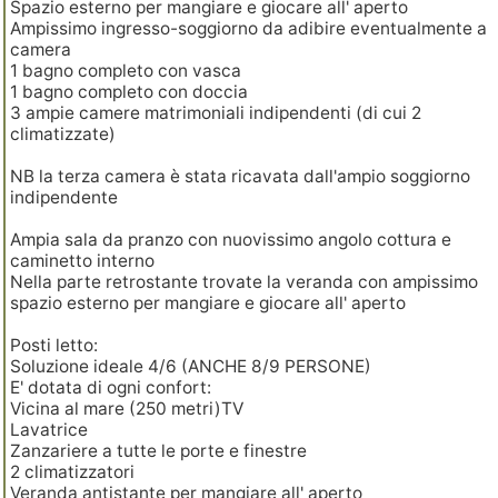
Spazio esterno per mangiare e giocare all' aperto
Ampissimo ingresso-soggiorno da adibire eventualmente a
camera
1 bagno completo con vasca
1 bagno completo con doccia
3 ampie camere matrimoniali indipendenti (di cui 2
climatizzate)
NB la terza camera è stata ricavata dall'ampio soggiorno
indipendente
Ampia sala da pranzo con nuovissimo angolo cottura e
caminetto interno
Nella parte retrostante trovate la veranda con ampissimo
spazio esterno per mangiare e giocare all' aperto
Posti letto:
Soluzione ideale 4/6 (ANCHE 8/9 PERSONE)
E' dotata di ogni confort:
Vicina al mare (250 metri)TV
Lavatrice
Zanzariere a tutte le porte e finestre
2 climatizzatori
Veranda antistante per mangiare all' aperto