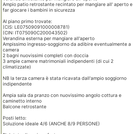
Ampio patio retrostante recintato per mangiare all' aperto e
far giocare i bambini in sicurezza
Al piano primo trovate:
(CIS: LE07509091000008781)
(CIN: IT075090C200043502)
Verandina esterna per mangiare all'aperto
Ampissimo ingresso-soggiorno da adibire eventualmente a
camera
2 bagni nuovissimi completi con doccia
3 ampie camere matrimoniali indipendenti (di cui 2
climatizzate)
NB la terza camera è stata ricavata dall'ampio soggiorno
indipendente
Ampia sala da pranzo con nuovissimo angolo cottura e
caminetto interno
Balcone retrostante
Posti letto:
Soluzione ideale 4/6 (ANCHE 8/9 PERSONE)