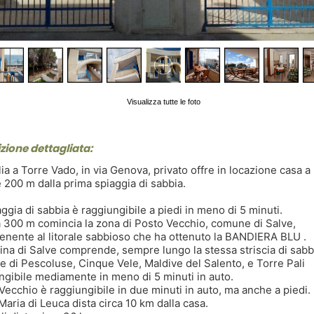
Visualizza tutte le foto
zione dettagliata:
lia a Torre Vado, in via Genova, privato offre in locazione casa a
 200 m dalla prima spiaggia di sabbia.
aggia di sabbia è raggiungibile a piedi in meno di 5 minuti.
a 300 m comincia la zona di Posto Vecchio, comune di Salve,
enente al litorale sabbioso che ha ottenuto la BANDIERA BLU .
ina di Salve comprende, sempre lungo la stessa striscia di sabbi
e di Pescoluse, Cinque Vele, Maldive del Salento, e Torre Pali
ngibile mediamente in meno di 5 minuti in auto.
Vecchio è raggiungibile in due minuti in auto, ma anche a piedi.
Maria di Leuca dista circa 10 km dalla casa.