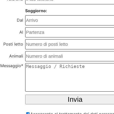
Soggiorno:
Dal
Al
Posti letto
Animali
Messaggio*