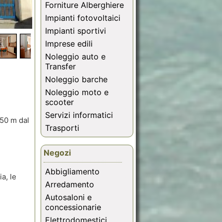
Forniture Alberghiere
Impianti fotovoltaici
Impianti sportivi
Imprese edili
Noleggio auto e
Transfer
Noleggio barche
Noleggio moto e
scooter
Servizi informatici
 50 m dal
Trasporti
Negozi
Abbigliamento
a, le
Arredamento
Autosaloni e
concessionarie
Elettrodomestici,