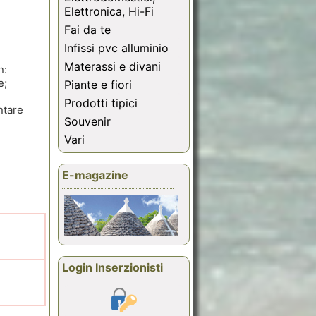
Elettronica, Hi-Fi
Fai da te
Infissi pvc alluminio
Materassi e divani
n:
e;
Piante e fiori
Prodotti tipici
ntare
Souvenir
Vari
E-magazine
Login Inserzionisti