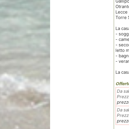
Gallipo
Otrant
Lecce 
Torre 
La cas
- sogg
- came
- seco
letto 
- bagn
- vera
La cas
Offert
Da sa
Prezz
prezz
Da sa
Prezz
prezz