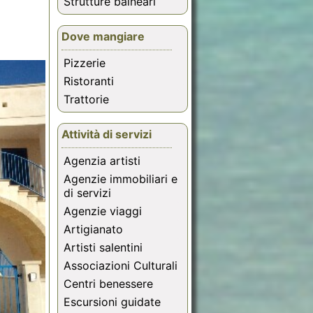
Strutture balneari
Dove mangiare
Pizzerie
Ristoranti
Trattorie
Attività di servizi
Agenzia artisti
Agenzie immobiliari e
di servizi
Agenzie viaggi
Artigianato
Artisti salentini
Associazioni Culturali
Centri benessere
Escursioni guidate