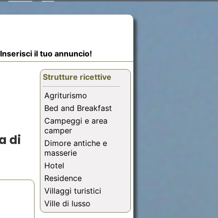
Inserisci il tuo annuncio!
Strutture ricettive
Agriturismo
Bed and Breakfast
Campeggi e area
camper
a di
Dimore antiche e
masserie
Hotel
Residence
Villaggi turistici
Ville di lusso