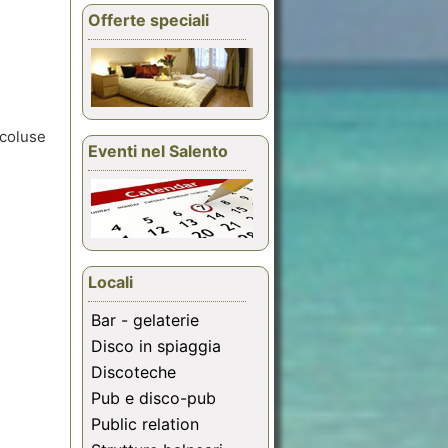
Offerte speciali
scoluse
Eventi nel Salento
Locali
Bar - gelaterie
Disco in spiaggia
Discoteche
Pub e disco-pub
Public relation