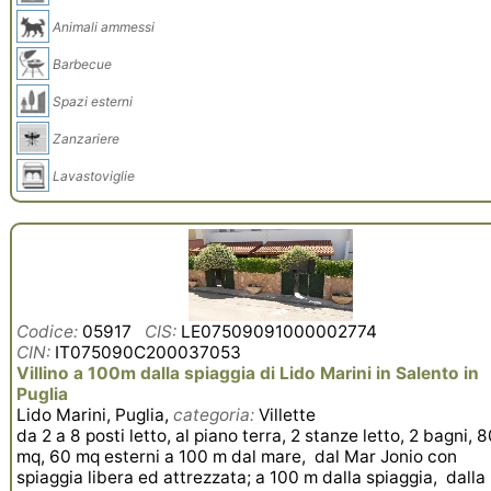
Animali ammessi
Barbecue
Spazi esterni
Zanzariere
Lavastoviglie
Codice:
05917
CIS:
LE07509091000002774
CIN:
IT075090C200037053
Villino a 100m dalla spiaggia di Lido Marini in Salento in
Puglia
Lido Marini, Puglia,
categoria:
Villette
da 2 a 8 posti letto, al piano terra, 2 stanze letto, 2 bagni, 
mq, 60 mq esterni a 100 m dal mare, dal Mar Jonio con
spiaggia libera ed attrezzata; a 100 m dalla spiaggia, dalla