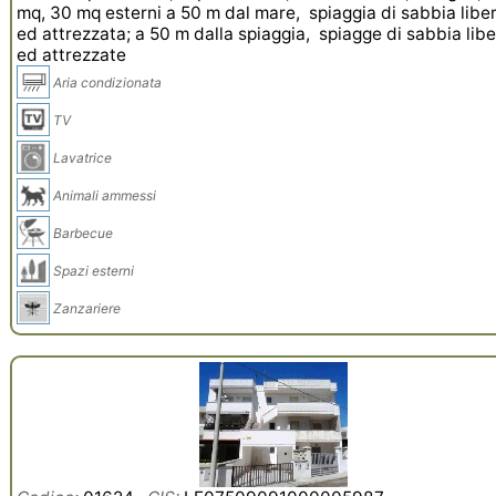
mq, 30 mq esterni a 50 m dal mare, spiaggia di sabbia libe
ed attrezzata; a 50 m dalla spiaggia, spiagge di sabbia lib
ed attrezzate
Aria condizionata
TV
Lavatrice
Animali ammessi
Barbecue
Spazi esterni
Zanzariere