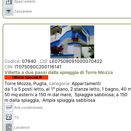
Spazi esterni
Zanzariere
Codice:
07840
CIS:
LE07509091000070422
CIN:
IT075090C200116141
Villetta a due passi dalla spiaggia di Torre Mozza
Torre Mozza, Puglia,
categoria:
Appartamenti
da 1 a 5 posti letto, al 1° piano, 2 stanze letto, 1 bagno, 40 
50 mq esterni a 150 m dal mare, Spiaggia sabbiosa; a 150
m dalla spiaggia, Ampia spiaggia sabbiosa
Aria condizionata
TV
Lavatrice