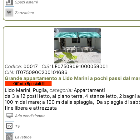
Spazi esterni
Zanzariere
Codice:
00017
CIS:
LE07509091000059001
CIN:
IT075090C200101686
Grande appartamento a Lido Marini a pochi passi dal ma
Lido Marini, Puglia,
categoria:
Appartamenti
da 3 a 12 posti letto, al piano terra, 4 stanze letto, 2 bagni 
100 m dal mare; a 100 m dalla spiaggia, Da spiaggia di sab
fine libera e attrezzata
Aria condizionata
TV
Lavatrice