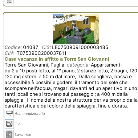
Codice:
04087
CIS:
LE07509091000003485
CIN:
IT075090C200037811
Casa vacanza in affitto a Torre San Giovanni
Torre San Giovanni, Puglia,
categoria:
Appartamenti
da 2 a 10 posti letto, al 1° piano, 2 stanze letto, 2 bagni, 12
120 mq esterni a 50 m dal mare, Dalla scogliera, bassa e
accessibile è possibile godersi il tramonto del sole che
scompare nell'acqua, magari davanti ad un aperitivo in uno
tanti locali che si trovano sul passeggio.; a 400 m dalla
spiaggia, Il nome della nostra struttura deriva proprio dalla
caratteristica e dal colore della spiaggia, fine e dorata.
Aria condizionata
TV
Lavatrice