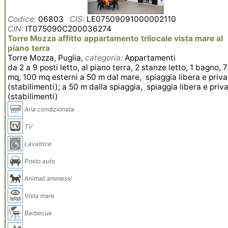
Codice:
06803
CIS:
LE07509091000002110
CIN:
IT075090C200036274
Torre Mozza affitto appartamento trilocale vista mare al
piano terra
Torre Mozza, Puglia,
categoria:
Appartamenti
da 2 a 9 posti letto, al piano terra, 2 stanze letto, 1 bagno, 
mq, 100 mq esterni a 50 m dal mare, spiaggia libera e priva
(stabilimenti); a 50 m dalla spiaggia, spiaggia libera e priv
(stabilimenti)
Aria condizionata
TV
Lavatrice
Posto auto
Animali ammessi
Vista mare
Barbecue