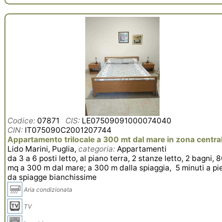
Codice:
07871
CIS:
LE07509091000074040
CIN:
IT075090C2001207744
Appartamento trilocale a 300 mt dal mare in zona centra
Lido Marini, Puglia,
categoria:
Appartamenti
da 3 a 6 posti letto, al piano terra, 2 stanze letto, 2 bagni, 
mq a 300 m dal mare; a 300 m dalla spiaggia, 5 minuti a pi
da spiagge bianchissime
Aria condizionata
TV