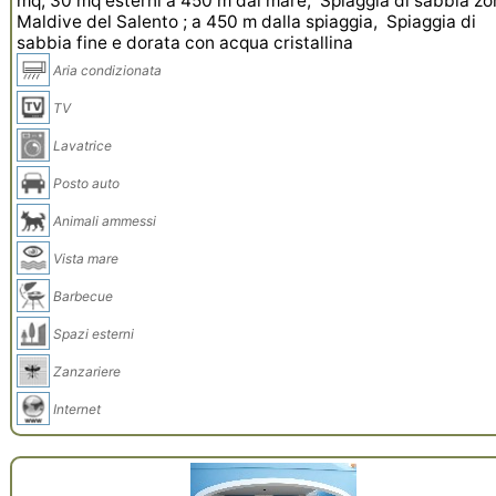
mq, 30 mq esterni a 450 m dal mare, Spiaggia di sabbia z
Maldive del Salento ; a 450 m dalla spiaggia, Spiaggia di
sabbia fine e dorata con acqua cristallina
Aria condizionata
TV
Lavatrice
Posto auto
Animali ammessi
Vista mare
Barbecue
Spazi esterni
Zanzariere
Internet