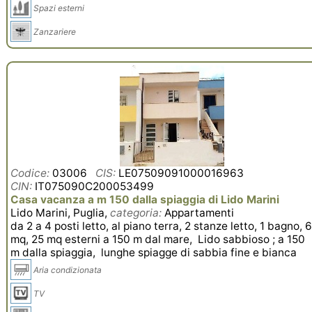
Spazi esterni
Zanzariere
Codice:
03006
CIS:
LE07509091000016963
CIN:
IT075090C200053499
Casa vacanza a m 150 dalla spiaggia di Lido Marini
Lido Marini, Puglia,
categoria:
Appartamenti
da 2 a 4 posti letto, al piano terra, 2 stanze letto, 1 bagno, 
mq, 25 mq esterni a 150 m dal mare, Lido sabbioso ; a 150
m dalla spiaggia, lunghe spiagge di sabbia fine e bianca
Aria condizionata
TV