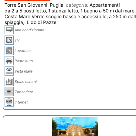
Torre San Giovanni, Puglia,
categoria:
Appartamenti
da 2 a 5 posti letto, 1 stanza letto, 1 bagno a 50 m dal mare
Costa Mare Verde scoglio basso e accessibile; a 250 m dal
spiaggia, Lido di Pazze
Aria condizionata
TV
Lavatrice
Posto auto
Vista mare
Spazi esterni
Zanzariere
Internet