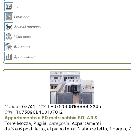
TV
Lavatrice
Animali ammessi
Vista mare
Barbecue
Spazi esterni
Codice:
07741
CIS:
LE07509091000063245
CIN:
IT075090B400107012
Appartamento a 50 metri sabbia SOLARIS
Torre Mozza, Puglia,
categoria:
Appartamenti
da 3 a 6 posti letto, al piano terra, 2 stanze letto, 1 bagno, 