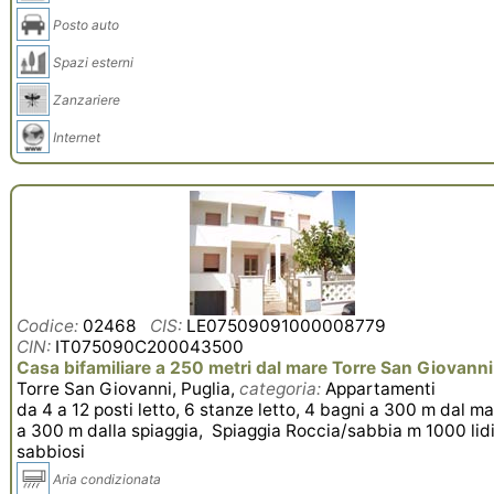
Posto auto
Spazi esterni
Zanzariere
Internet
Codice:
02468
CIS:
LE07509091000008779
CIN:
IT075090C200043500
Casa bifamiliare a 250 metri dal mare Torre San Giovanni
Torre San Giovanni, Puglia,
categoria:
Appartamenti
da 4 a 12 posti letto, 6 stanze letto, 4 bagni a 300 m dal ma
a 300 m dalla spiaggia, Spiaggia Roccia/sabbia m 1000 lid
sabbiosi
Aria condizionata