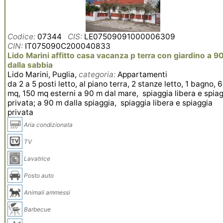
Codice:
07344
CIS:
LE07509091000006309
CIN:
IT075090C200040833
Lido Marini affitto casa vacanza p terra con giardino a 9
dalla sabbia
Lido Marini, Puglia,
categoria:
Appartamenti
da 2 a 5 posti letto, al piano terra, 2 stanze letto, 1 bagno, 
mq, 150 mq esterni a 90 m dal mare, spiaggia libera e spia
privata; a 90 m dalla spiaggia, spiaggia libera e spiaggia
privata
Aria condizionata
TV
Lavatrice
Posto auto
Animali ammessi
Barbecue