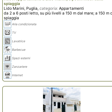
spiaggia
Lido Marini, Puglia,
categoria:
Appartamenti
da 2 a 6 posti letto, su più livelli a 150 m dal mare; a 150 m 
spiaggia
Aria condizionata
TV
Lavatrice
Barbecue
Spazi esterni
Zanzariere
Internet