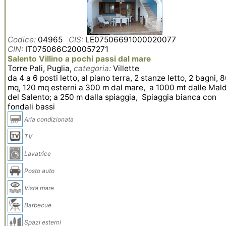
Codice:
04965
CIS:
LE07506691000020077
CIN:
IT075066C200057271
Salento Villino a pochi passi dal mare
Torre Pali, Puglia,
categoria:
Villette
da 4 a 6 posti letto, al piano terra, 2 stanze letto, 2 bagni, 
mq, 120 mq esterni a 300 m dal mare, a 1000 mt dalle Mal
del Salento; a 250 m dalla spiaggia, Spiaggia bianca con
fondali bassi
Aria condizionata
TV
Lavatrice
Posto auto
Vista mare
Barbecue
Spazi esterni