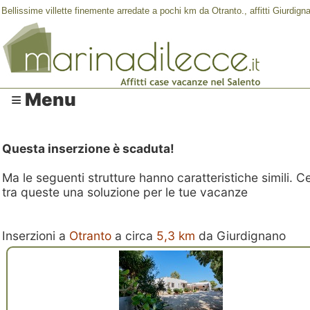
Bellissime villette finemente arredate a pochi km da Otranto., affitti Giurdig
≡ Menu
Questa inserzione è scaduta!
Ma le seguenti strutture hanno caratteristiche simili. C
tra queste una soluzione per le tue vacanze
Inserzioni a
Otranto
a circa
5,3 km
da Giurdignano