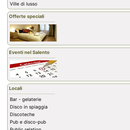
Ville di lusso
Offerte speciali
Eventi nel Salento
Locali
Bar - gelaterie
Disco in spiaggia
Discoteche
Pub e disco-pub
Public relation