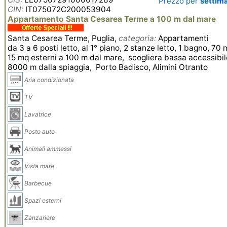
Prezzo per
settim
CIN:
IT075072C200053904
Appartamento Santa Cesarea Terme a 100 m dal mare
Santa Cesarea Terme, Puglia,
categoria:
Appartamenti
da 3 a 6 posti letto, al 1° piano, 2 stanze letto, 1 bagno, 70 
15 mq esterni a 100 m dal mare, scogliera bassa accessibil
8000 m dalla spiaggia, Porto Badisco, Alimini Otranto
Aria condizionata
TV
Lavatrice
Posto auto
Animali ammessi
Vista mare
Barbecue
Spazi esterni
Zanzariere