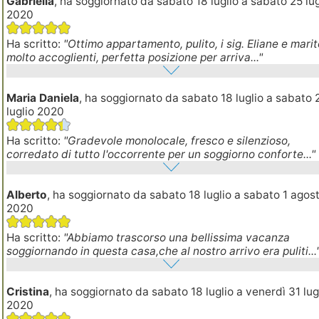
Gabriella
, ha soggiornato da sabato 18 luglio a sabato 25 lug
2020
Ha scritto:
"Ottimo appartamento, pulito, i sig. Eliane e mari
molto accoglienti, perfetta posizione per arriva..."
Maria Daniela
, ha soggiornato da sabato 18 luglio a sabato 
luglio 2020
Ha scritto:
"Gradevole monolocale, fresco e silenzioso,
corredato di tutto l'occorrente per un soggiorno conforte..."
Alberto
, ha soggiornato da sabato 18 luglio a sabato 1 agos
2020
Ha scritto:
"Abbiamo trascorso una bellissima vacanza
soggiornando in questa casa,che al nostro arrivo era puliti...
Cristina
, ha soggiornato da sabato 18 luglio a venerdì 31 lug
2020