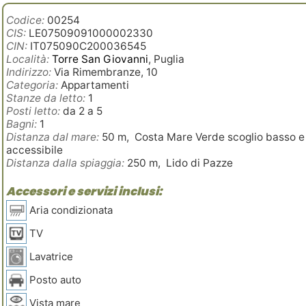
Codice:
00254
CIS:
LE07509091000002330
CIN:
IT075090C200036545
Località:
Torre San Giovanni
, Puglia
Indirizzo:
Via Rimembranze, 10
Categoria:
Appartamenti
Stanze da letto:
1
Posti letto:
da 2 a 5
Bagni:
1
Distanza dal mare:
50 m, Costa Mare Verde scoglio basso e
accessibile
Distanza dalla spiaggia:
250 m, Lido di Pazze
Accessori e servizi inclusi:
Aria condizionata
TV
Lavatrice
Posto auto
Vista mare