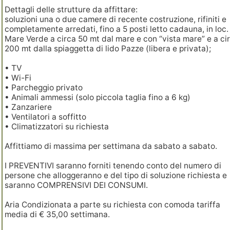
Dettagli delle strutture da affittare:
soluzioni una o due camere di recente costruzione, rifiniti e
completamente arredati, fino a 5 posti letto cadauna, in loc.
Mare Verde a circa 50 mt dal mare e con “vista mare” e a ci
200 mt dalla spiaggetta di lido Pazze (libera e privata);
• TV
• Wi-Fi
• Parcheggio privato
• Animali ammessi (solo piccola taglia fino a 6 kg)
• Zanzariere
• Ventilatori a soffitto
• Climatizzatori su richiesta
Affittiamo di massima per settimana da sabato a sabato.
I PREVENTIVI saranno forniti tenendo conto del numero di
persone che alloggeranno e del tipo di soluzione richiesta e
saranno COMPRENSIVI DEI CONSUMI.
Aria Condizionata a parte su richiesta con comoda tariffa
media di € 35,00 settimana.