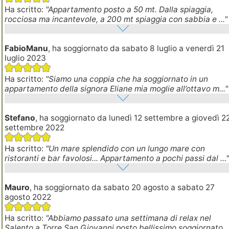
Ha scritto:
"Appartamento posto a 50 mt. Dalla spiaggia,
rocciosa ma incantevole, a 200 mt spiaggia con sabbia e ..."
FabioManu
, ha soggiornato da sabato 8 luglio a venerdì 21
luglio 2023
Ha scritto:
"Siamo una coppia che ha soggiornato in un
appartamento della signora Eliane mia moglie all’ottavo m..."
Stefano
, ha soggiornato da lunedì 12 settembre a giovedì 2
settembre 2022
Ha scritto:
"Un mare splendido con un lungo mare con
ristoranti e bar favolosi... Appartamento a pochi passi dal ...
Mauro
, ha soggiornato da sabato 20 agosto a sabato 27
agosto 2022
Ha scritto:
"Abbiamo passato una settimana di relax nel
Salento a Torre San Giovanni posto bellissimo soggiornato...