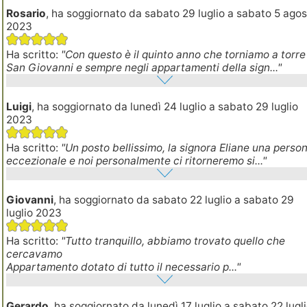
Rosario
, ha soggiornato da sabato 29 luglio a sabato 5 ago
2023
Ha scritto:
"Con questo è il quinto anno che torniamo a torre
San Giovanni e sempre negli appartamenti della sign..."
Luigi
, ha soggiornato da lunedì 24 luglio a sabato 29 luglio
2023
Ha scritto:
"Un posto bellissimo, la signora Eliane una perso
eccezionale e noi personalmente ci ritorneremo si..."
Giovanni
, ha soggiornato da sabato 22 luglio a sabato 29
luglio 2023
Ha scritto:
"Tutto tranquillo, abbiamo trovato quello che
cercavamo
Appartamento dotato di tutto il necessario p..."
Gerardo
, ha soggiornato da lunedì 17 luglio a sabato 22 lugl