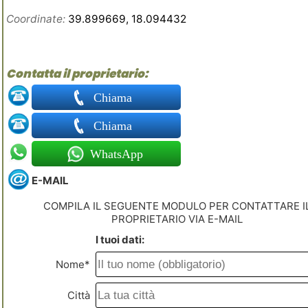
Coordinate:
39.899669, 18.094432
Contatta il proprietario:
Chiama
Chiama
WhatsApp
E-MAIL
COMPILA IL SEGUENTE MODULO PER CONTATTARE I
PROPRIETARIO VIA E-MAIL
I tuoi dati:
Nome*
Città