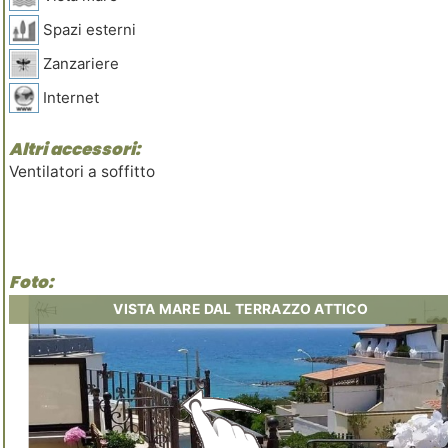
Spazi esterni
Zanzariere
Internet
Altri accessori:
Ventilatori a soffitto
Foto:
E
E
VISTA MARE DAL TERRAZZO ATTICO