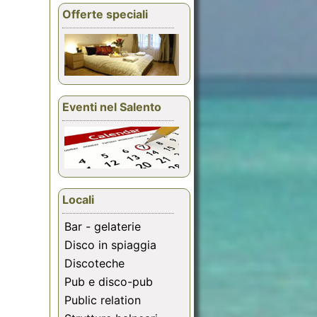
Offerte speciali
Eventi nel Salento
Locali
Bar - gelaterie
Disco in spiaggia
Discoteche
Pub e disco-pub
Public relation