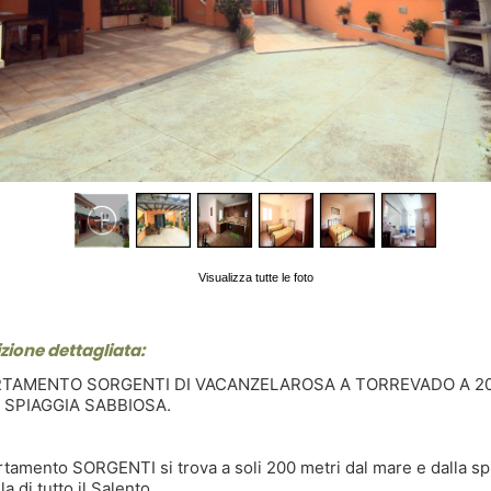
Visualizza tutte le foto
zione dettagliata:
TAMENTO SORGENTI DI VACANZELAROSA A TORREVADO A 20
 SPIAGGIA SABBIOSA.
rtamento SORGENTI si trova a soli 200 metri dal mare e dalla sp
la di tutto il Salento.