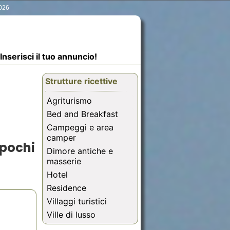
2026
Inserisci il tuo annuncio!
Strutture ricettive
Agriturismo
Bed and Breakfast
Campeggi e area
camper
 pochi
Dimore antiche e
masserie
Hotel
Residence
Villaggi turistici
Ville di lusso