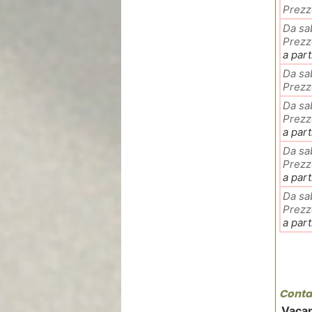
Prezz
Da sa
Prezz
a part
Da sa
Prezz
Da sa
Prezz
a part
Da sa
Prezz
a part
Da sa
Prezz
a part
Contat
Vacan