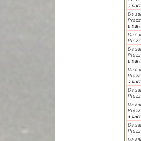
a part
Da sa
Prezz
a part
Da sa
Prezz
Da sa
Prezz
a part
Da sa
Prezz
a part
Da sa
Prezz
Da sa
Prezz
a part
Da sa
Prezz
Da sa