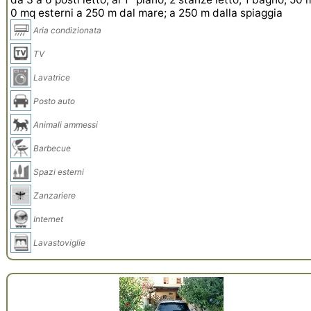
0 mq esterni a 250 m dal mare; a 250 m dalla spiaggia
Aria condizionata
TV
Lavatrice
Posto auto
Animali ammessi
Barbecue
Spazi esterni
Zanzariere
Internet
Lavastoviglie