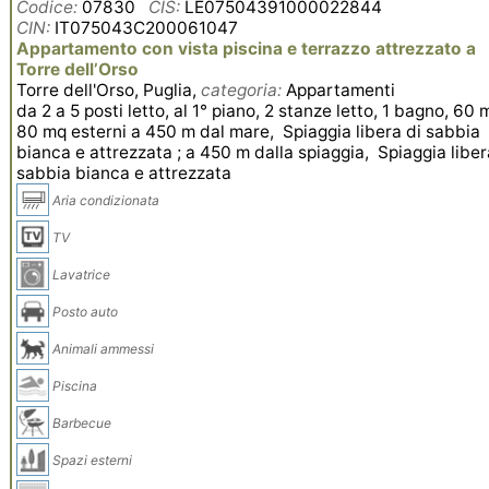
Codice:
07830
CIS:
LE07504391000022844
CIN:
IT075043C200061047
Appartamento con vista piscina e terrazzo attrezzato a
Torre dell’Orso
Torre dell'Orso, Puglia,
categoria:
Appartamenti
da 2 a 5 posti letto, al 1° piano, 2 stanze letto, 1 bagno, 60 
80 mq esterni a 450 m dal mare, Spiaggia libera di sabbia
bianca e attrezzata ; a 450 m dalla spiaggia, Spiaggia liber
sabbia bianca e attrezzata
Aria condizionata
TV
Lavatrice
Posto auto
Animali ammessi
Piscina
Barbecue
Spazi esterni