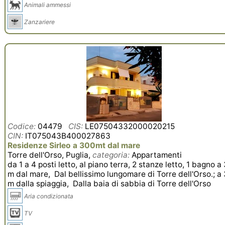
Animali ammessi
Zanzariere
Codice:
04479
CIS:
LE07504332000020215
CIN:
IT075043B400027863
Residenze Sirleo a 300mt dal mare
Torre dell'Orso, Puglia,
categoria:
Appartamenti
da 1 a 4 posti letto, al piano terra, 2 stanze letto, 1 bagno a
m dal mare, Dal bellissimo lungomare di Torre dell'Orso.; a
m dalla spiaggia, Dalla baia di sabbia di Torre dell'Orso
Aria condizionata
TV