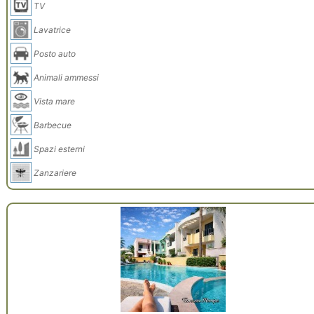
TV
Lavatrice
Posto auto
Animali ammessi
Vista mare
Barbecue
Spazi esterni
Zanzariere