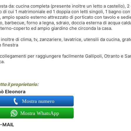
ta da: cucina completa (presente inoltre un letto a castello), 
to di cui 1 matrimoniale ed 1 doppia con letti singoli, 1 bagno con
, ampio spazio esterno attrezzato di porticato con tavolo e sedi
o, barbecue, forno a legna, sdraio, doccia esterna di acqua cald
nterno-coperto ed ampio giardino che circonda la casa.
inoltre di clima, tv, zanzariere, lavatrice, utensili da cucina, grat
e finestra
 collegamenti per raggiungere facilmente Gallipoli, Otranto e Sa
ca.
ta il proprietario:
nò Eleonora
Mostra numero
Mostra WhatsApp
-MAIL