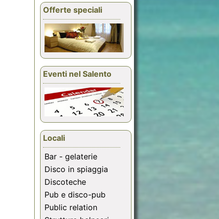
Offerte speciali
Eventi nel Salento
Locali
Bar - gelaterie
Disco in spiaggia
Discoteche
Pub e disco-pub
Public relation