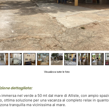
Visualizza tutte le foto
zione dettagliata:
ta immersa nel verde a 50 mt dal mare di Alliste, con ampio spaz
o, ottima soluzione per una vacanza al completo relax in quanto
 zona tranquilla ma vicinissima al mare.