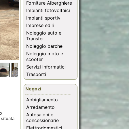
Forniture Alberghiere
Impianti fotovoltaici
Impianti sportivi
Imprese edili
Noleggio auto e
Transfer
Noleggio barche
Noleggio moto e
scooter
Servizi informatici
Trasporti
Negozi
Abbigliamento
Arredamento
io
Autosaloni e
 situata
concessionarie
Elettrodomestici,