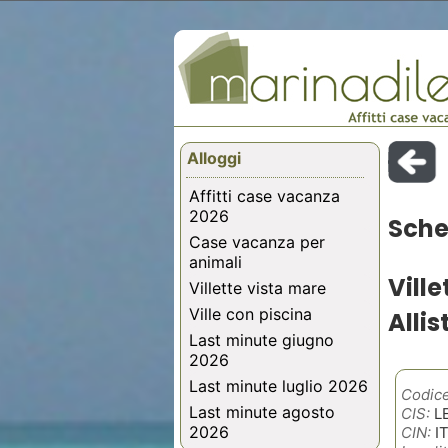
Alloggi
Affitti case vacanza
2026
Sche
Case vacanza per
animali
Vill
Villette vista mare
Ville con piscina
Allis
Last minute giugno
2026
Last minute luglio 2026
Codice
Last minute agosto
CIS:
L
2026
CIN:
I