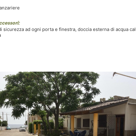
anzariere
accessori:
di sicurezza ad ogni porta e finestra, doccia esterna di acqua ca
a