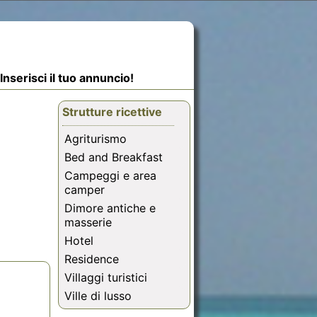
Inserisci il tuo annuncio!
Strutture ricettive
Agriturismo
Bed and Breakfast
Campeggi e area
camper
Dimore antiche e
masserie
Hotel
Residence
Villaggi turistici
Ville di lusso