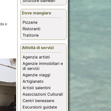
Strutture balneari
Dove mangiare
Pizzerie
lda e
Ristoranti
Trattorie
Attività di servizi
Agenzia artisti
Agenzie immobiliari e
di servizi
Agenzie viaggi
Artigianato
Artisti salentini
Associazioni Culturali
Centri benessere
Escursioni guidate