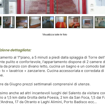
Visualizza tutte le foto
zione dettagliata:
amento al 1°piano, a 5 minuti a piedi dalla spiaggia di Torre dell
te pulito e confortevole, l'appartamento dispone di 2 camere da
la da pranzo con divano letto, cucina un bagno e un comodo ba
+ tv + lavatrice + zanzariere. Cucina accessoriata e corredata di 
ne.
ire da Giugno prezzi settimanali comprensivi di utenze.
ssimo anche ad altri incantevoli luoghi del Salento da visitare c
o a 1,5 km dalla Grotta della Poesia, 2 km da San Foca, 1,5 dai F
t'Andrea, 17 da Otranto e Laghi Alimini, Porto Badisco ecc...