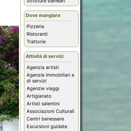
Strutture balneari
Dove mangiare
Pizzerie
Ristoranti
Trattorie
Attività di servizi
Agenzia artisti
Agenzie immobiliari e
di servizi
Agenzie viaggi
Artigianato
Artisti salentini
Associazioni Culturali
Centri benessere
Escursioni guidate