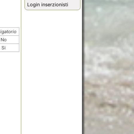
Login inserzionisti
igatorio
No
Si