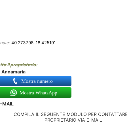
nate:
40.273798, 18.425191
ta il proprietario:
a Annamaria
Mostra numero
Mostra WhatsApp
-MAIL
COMPILA IL SEGUENTE MODULO PER CONTATTARE
PROPRIETARIO VIA E-MAIL