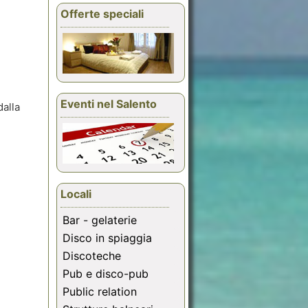
Offerte speciali
Eventi nel Salento
dalla
Locali
Bar - gelaterie
Disco in spiaggia
Discoteche
Pub e disco-pub
Public relation