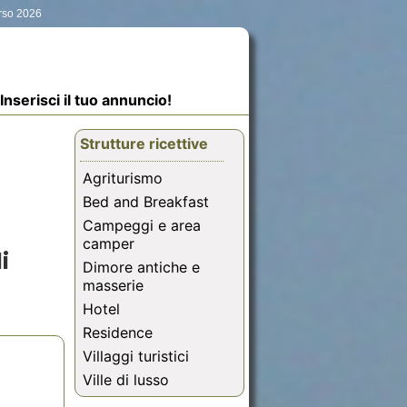
Orso 2026
Inserisci il tuo annuncio!
Strutture ricettive
Agriturismo
Bed and Breakfast
Campeggi e area
camper
i
Dimore antiche e
masserie
Hotel
Residence
Villaggi turistici
Ville di lusso