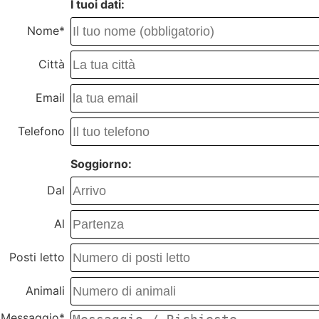
I tuoi dati:
Nome*
Città
Email
Telefono
Soggiorno:
Dal
Al
Posti letto
Animali
Messaggio*