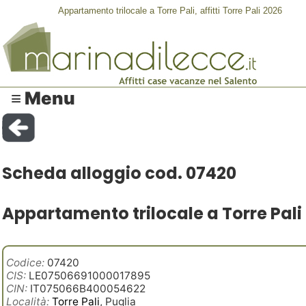
Appartamento trilocale a Torre Pali, affitti Torre Pali 2026
≡ Menu
Scheda alloggio cod. 07420
Appartamento trilocale a Torre Pali
Codice:
07420
CIS:
LE07506691000017895
CIN:
IT075066B400054622
Località:
Torre Pali
, Puglia