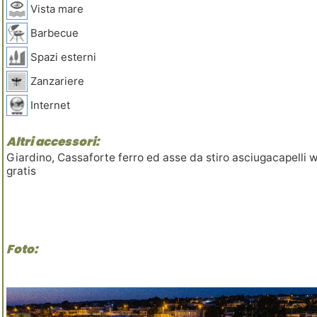
Vista mare
Barbecue
Spazi esterni
Zanzariere
Internet
Altri accessori:
Giardino, Cassaforte ferro ed asse da stiro asciugacapelli wi
gratis
Foto: