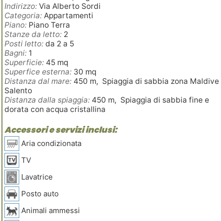
Indirizzo:
Via Alberto Sordi
Categoria:
Appartamenti
Piano:
Piano Terra
Stanze da letto:
2
Posti letto:
da 2 a 5
Bagni:
1
Superficie:
45 mq
Superfice esterna:
30 mq
Distanza dal mare:
450 m, Spiaggia di sabbia zona Maldive 
Salento
Distanza dalla spiaggia:
450 m, Spiaggia di sabbia fine e
dorata con acqua cristallina
Accessori e servizi inclusi:
Aria condizionata
TV
Lavatrice
Posto auto
Animali ammessi