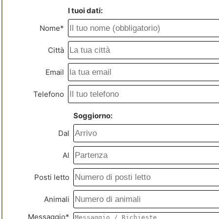
I tuoi dati:
Nome*
Città
Email
Telefono
Soggiorno:
Dal
Al
Posti letto
Animali
Messaggio*