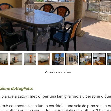
Visualizza tutte le foto
zione dettagliata:
ta piano rialzato (1 metro) per una famiglia fino a 6 persone o du
letta è composta da un lungo corridoio, una sala da pranzo con c
 da letto e ognuna con letto matrimoniale e un lettino, 2 bagni 