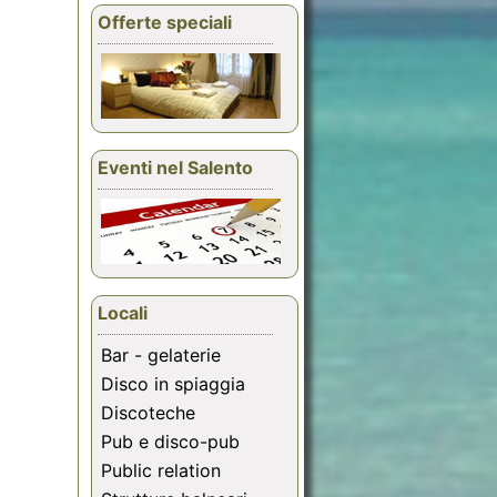
Offerte speciali
Eventi nel Salento
Locali
Bar - gelaterie
Disco in spiaggia
Discoteche
Pub e disco-pub
Public relation