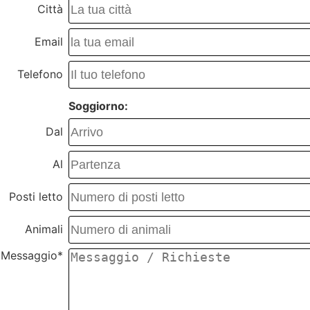
Città
Email
Telefono
Soggiorno:
Dal
Al
Posti letto
Animali
Messaggio*