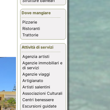
Strutture balneari
Dove mangiare
Pizzerie
Ristoranti
Trattorie
Attività di servizi
Agenzia artisti
Agenzie immobiliari e
di servizi
Agenzie viaggi
Artigianato
Artisti salentini
Associazioni Culturali
Centri benessere
Escursioni guidate