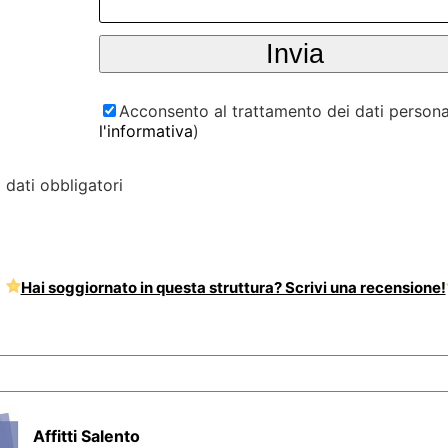
Acconsento al trattamento dei dati personal
l'informativa
)
* dati obbligatori
Hai soggiornato in questa struttura? Scrivi una recensione!
Affitti Salento