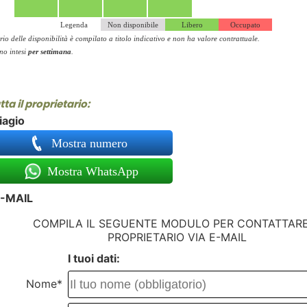
Legenda
Non disponibile
Libero
Occupato
rio delle disponibilità è compilato a titolo indicativo e non ha valore contrattuale.
ono intesi
per settimana
.
ta il proprietario:
iagio
Mostra numero
Mostra WhatsApp
-MAIL
COMPILA IL SEGUENTE MODULO PER CONTATTARE
PROPRIETARIO VIA E-MAIL
I tuoi dati:
Nome*