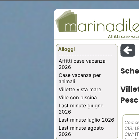
Alloggi
Affitti case vacanza
2026
Sche
Case vacanza per
animali
Vill
Villette vista mare
Ville con piscina
Pesc
Last minute giugno
2026
Last minute luglio 2026
Codice
Last minute agosto
CIS:
LE
2026
CIN:
I