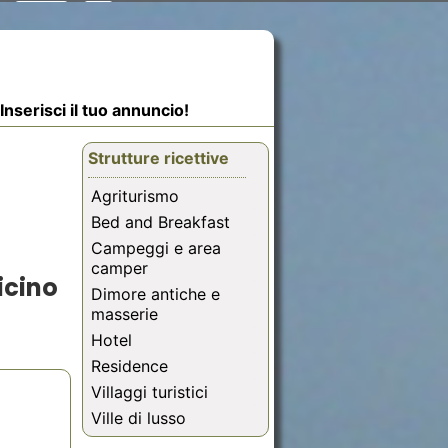
Inserisci il tuo annuncio!
Strutture ricettive
Agriturismo
Bed and Breakfast
Campeggi e area
camper
icino
Dimore antiche e
masserie
Hotel
Residence
Villaggi turistici
Ville di lusso