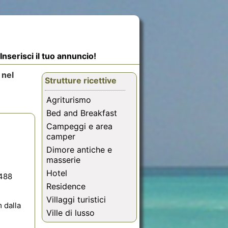
Inserisci il tuo annuncio!
 nel
Strutture ricettive
Agriturismo
Bed and Breakfast
Campeggi e area
camper
Dimore antiche e
masserie
Hotel
488
Residence
Villaggi turistici
m dalla
Ville di lusso