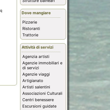
Strutture balneari
mq
Dove mangiare
,
Pizzerie
Ristoranti
Trattorie
Attività di servizi
Agenzia artisti
Agenzie immobiliari e
di servizi
Agenzie viaggi
Artigianato
Artisti salentini
Associazioni Culturali
Centri benessere
Escursioni guidate