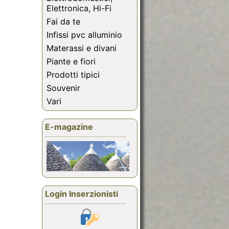
Elettronica, Hi-Fi
Fai da te
Infissi pvc alluminio
Materassi e divani
Piante e fiori
Prodotti tipici
Souvenir
Vari
E-magazine
Login Inserzionisti