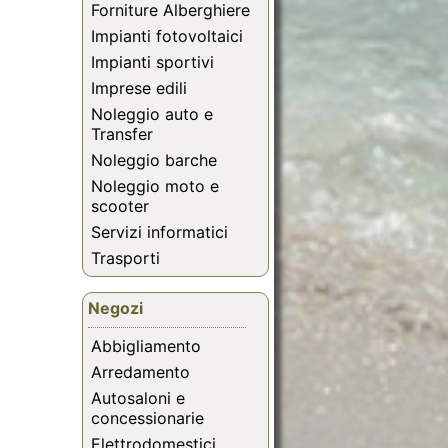
Forniture Alberghiere
Impianti fotovoltaici
Impianti sportivi
Imprese edili
Noleggio auto e
Transfer
Noleggio barche
Noleggio moto e
scooter
Servizi informatici
Trasporti
Negozi
Abbigliamento
Arredamento
Autosaloni e
concessionarie
Elettrodomestici,