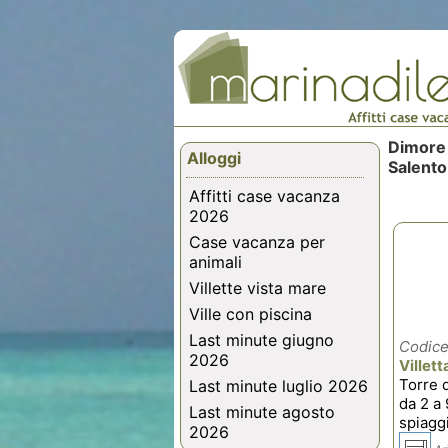
Dimore 
Alloggi
Salento
Affitti case vacanza
2026
Case vacanza per
animali
Villette vista mare
Ville con piscina
Last minute giugno
Codice
2026
Villet
Torre d
Last minute luglio 2026
da 2 a 
Last minute agosto
spiaggi
2026